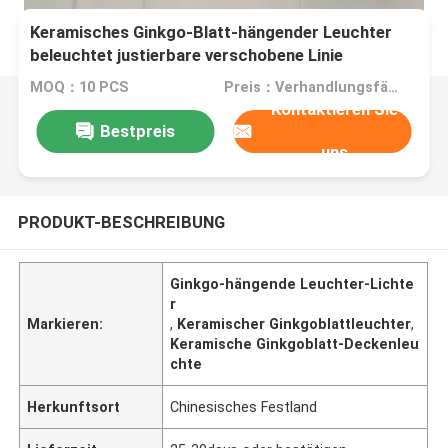
Keramisches Ginkgo-Blatt-hängender Leuchter
beleuchtet justierbare verschobene Linie
MOQ：10 PCS
Preis：Verhandlungsfähig
Kontaktieren Sie
Bestpreis
uns
PRODUKT-BESCHREIBUNG
Ginkgo-hängende Leuchter-Lichte
r
Markieren:
,
Keramischer Ginkgoblattleuchter
,
Keramische Ginkgoblatt-Deckenleu
chte
Herkunftsort
Chinesisches Festland