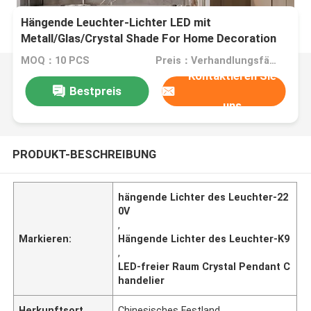
Hängende Leuchter-Lichter LED mit
Metall/Glas/Crystal Shade For Home Decoration
MOQ：10 PCS
Preis：Verhandlungsfähig
Kontaktieren Sie
Bestpreis
uns
PRODUKT-BESCHREIBUNG
hängende Lichter des Leuchter-22
0V
,
Markieren:
Hängende Lichter des Leuchter-K9
,
LED-freier Raum Crystal Pendant C
handelier
Herkunftsort
Chinesisches Festland