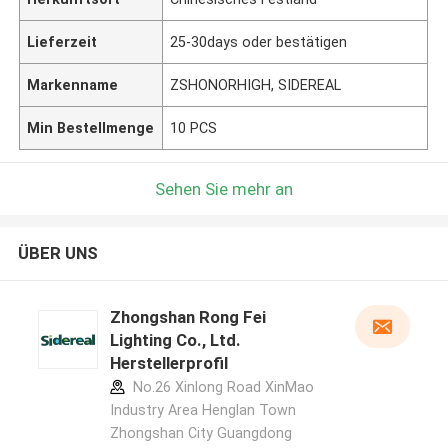
Lieferzeit
25-30days oder bestätigen
Markenname
ZSHONORHIGH, SIDEREAL
Min Bestellmenge
10 PCS
Sehen Sie mehr an
ÜBER UNS
Zhongshan Rong Fei
Lighting Co., Ltd.
Herstellerprofil
No.26 Xinlong Road XinMao
Industry Area Henglan Town
Zhongshan City Guangdong