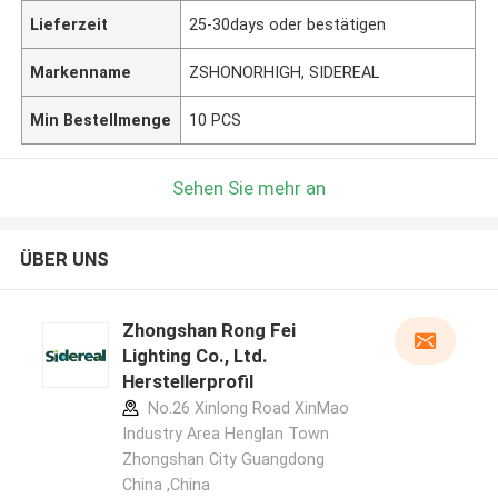
Lieferzeit
25-30days oder bestätigen
Markenname
ZSHONORHIGH, SIDEREAL
Min Bestellmenge
10 PCS
Sehen Sie mehr an
ÜBER UNS
Zhongshan Rong Fei
Lighting Co., Ltd.
Herstellerprofil
No.26 Xinlong Road XinMao
Industry Area Henglan Town
Zhongshan City Guangdong
China ,China