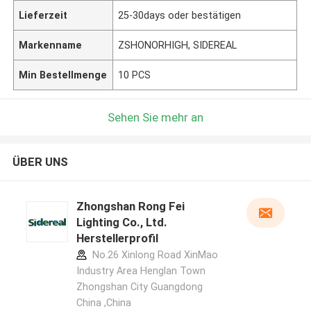
Lieferzeit
25-30days oder bestätigen
Markenname
ZSHONORHIGH, SIDEREAL
Min Bestellmenge
10 PCS
Sehen Sie mehr an
ÜBER UNS
Zhongshan Rong Fei
Lighting Co., Ltd.
Herstellerprofil
No.26 Xinlong Road XinMao
Industry Area Henglan Town
Zhongshan City Guangdong
China ,China