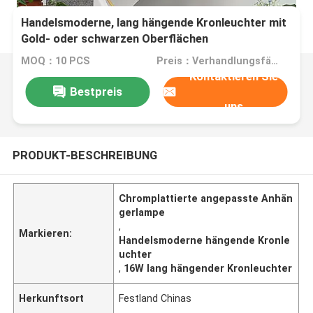
Handelsmoderne, lang hängende Kronleuchter mit
Gold- oder schwarzen Oberflächen
MOQ：10 PCS
Preis：Verhandlungsfähig
Kontaktieren Sie
Bestpreis
uns
PRODUKT-BESCHREIBUNG
Chromplattierte angepasste Anhän
gerlampe
,
Markieren:
Handelsmoderne hängende Kronle
uchter
,
16W lang hängender Kronleuchter
Herkunftsort
Festland Chinas