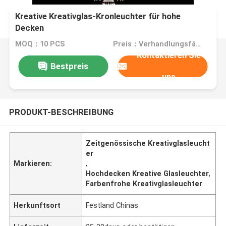
Kreative Kreativglas-Kronleuchter für hohe
Decken
MOQ：10 PCS
Preis：Verhandlungsfähig
Kontaktieren Sie
Bestpreis
uns
PRODUKT-BESCHREIBUNG
Zeitgenössische Kreativglasleucht
er
Markieren:
,
Hochdecken Kreative Glasleuchter
,
Farbenfrohe Kreativglasleuchter
Herkunftsort
Festland Chinas