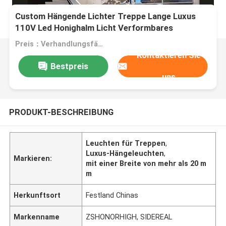
Custom Hängende Lichter Treppe Lange Luxus
110V Led Honighalm Licht Verformbares
Hängendes Modularlicht
Preis：Verhandlungsfähig
Kontaktieren Sie
Bestpreis
uns
PRODUKT-BESCHREIBUNG
Leuchten für Treppen
,
Luxus-Hängeleuchten
,
Markieren:
mit einer Breite von mehr als 20 m
m
Herkunftsort
Festland Chinas
Markenname
ZSHONORHIGH, SIDEREAL