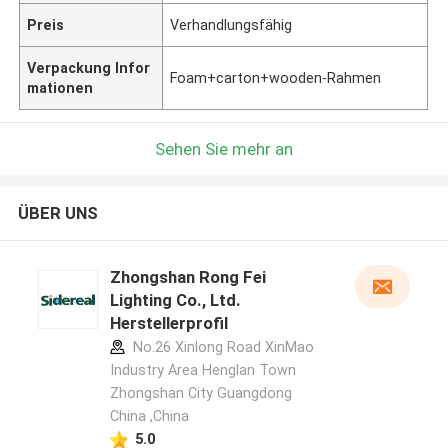
Preis
Verhandlungsfähig
Verpackung Infor
Foam+carton+wooden-Rahmen
mationen
Sehen Sie mehr an
ÜBER UNS
Zhongshan Rong Fei
Lighting Co., Ltd.
Herstellerprofil
No.26 Xinlong Road XinMao
Industry Area Henglan Town
Zhongshan City Guangdong
China ,China
5.0