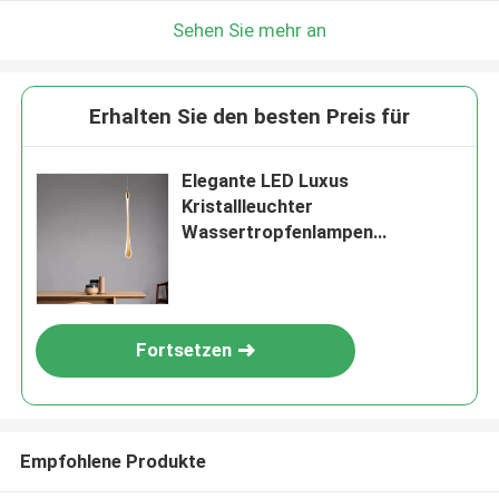
Sehen Sie mehr an
Erhalten Sie den besten Preis für
Elegante LED Luxus
Kristallleuchter
Wassertropfenlampen
Schlafzimmer Moderne einfache
Bar Dekorationsleuchter
Beleuchtung Hängende Lampe
Fortsetzen
Empfohlene Produkte