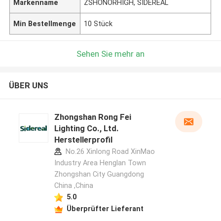
Markenname
ZSHONORHIGH, SIDEREAL
Min Bestellmenge
10 Stück
Sehen Sie mehr an
ÜBER UNS
Zhongshan Rong Fei
Lighting Co., Ltd.
Herstellerprofil
No.26 Xinlong Road XinMao
Industry Area Henglan Town
Zhongshan City Guangdong
China ,China
5.0
Überprüfter Lieferant