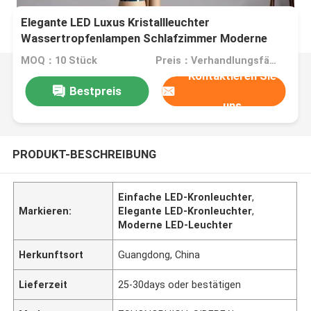
Elegante LED Luxus Kristallleuchter
Wassertropfenlampen Schlafzimmer Moderne
einfache Bar Dekorationsleuchter Beleuchtung
MOQ：10 Stück
Preis：Verhandlungsfähig
Hängende Lampe
Kontaktieren Sie
Bestpreis
uns
PRODUKT-BESCHREIBUNG
Einfache LED-Kronleuchter
,
Markieren:
Elegante LED-Kronleuchter
,
Moderne LED-Leuchter
Herkunftsort
Guangdong, China
Lieferzeit
25-30days oder bestätigen