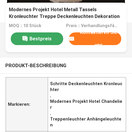
Modernes Projekt Hotel Metall Tassels
Kronleuchter Treppe Deckenleuchten Dekoration
Zuhause Treppe Kronleuchter Anhängerleuchten
MOQ：10 Stück
Preis：Verhandlungsfähig
Kontaktieren Sie
Bestpreis
uns
PRODUKT-BESCHREIBUNG
Schritte Deckenleuchten Kronleuc
hter
,
Modernes Projekt Hotel Chandelie
Markieren:
r
,
Treppenleuchter Anhängeleuchte
n