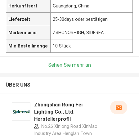
Herkunftsort
Guangdong, China
Lieferzeit
25-30days oder bestätigen
Markenname
ZSHONORHIGH, SIDEREAL
Min Bestellmenge
10 Stück
Sehen Sie mehr an
ÜBER UNS
Zhongshan Rong Fei
Lighting Co., Ltd.
Herstellerprofil
No.26 Xinlong Road XinMao
Industry Area Henglan Town