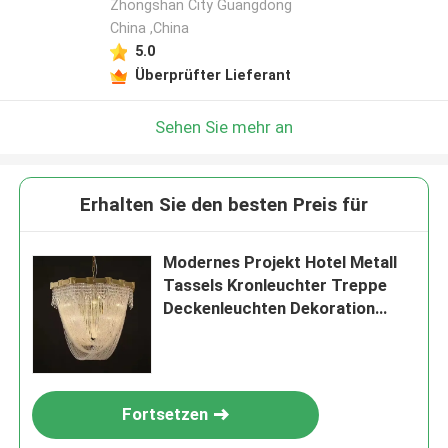
Zhongshan City Guangdong
China ,China
5.0
Überprüfter Lieferant
Sehen Sie mehr an
Erhalten Sie den besten Preis für
Modernes Projekt Hotel Metall
Tassels Kronleuchter Treppe
Deckenleuchten Dekoration
Zuhause Treppe Kronleuchter
Anhängerleuchten
Fortsetzen