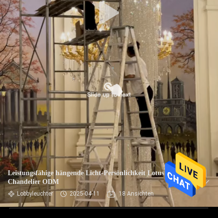
Leistungsfähige hängende Licht-Persönlichkeit Lotus Leaf
Chandelier ODM
Lobbyleuchter
2025-04-11
18 Ansichten