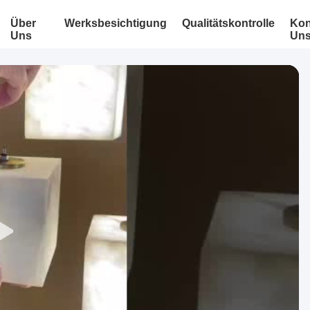
Über
Werksbesichtigung
Qualitätskontrolle
Kon
Uns
Un