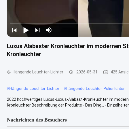
Luxus Alabaster Kronleuchter im modernen Sti
Kronleuchter
Hängende Leuchter-Lichter
2026-05-31
425 Ansi
#
Hängende Leuchter-Lichter
#
hängende Leuchter-Polierlichter
2022 hochwertiges Luxus-Luxus-Alabast-Kronleuchter im modernen 
Kronleuchter Beschreibung der Produkte - Das Ding... - Einzelheiten... 
Nachrichten des Besuchers