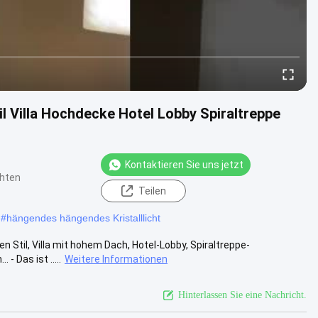
l Villa Hochdecke Hotel Lobby Spiraltreppe
Kontaktieren Sie uns jetzt
chten
Teilen
#
hängendes hängendes Kristalllicht
Stil, Villa mit hohem Dach, Hotel-Lobby, Spiraltreppe-
- Das ist .....
Weitere Informationen
Hinterlassen Sie eine Nachricht.